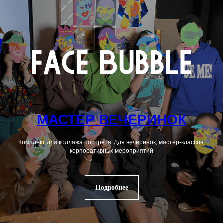
МАСТЕР ВЕЧЕРИНОК
Комплект для коллажа портрета. Для вечеринок, мастер-классов,
корпоративных мероприятий
Подробнее