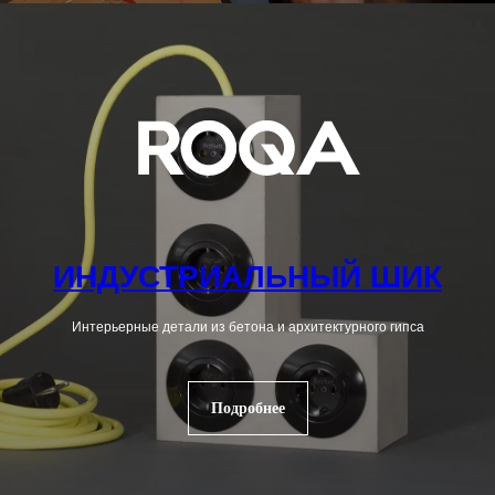
ИНДУСТРИАЛЬНЫЙ ШИК
Интерьерные детали из бетона и архитектурного гипса
Подробнее